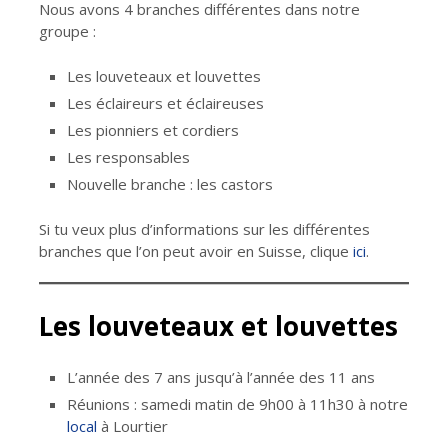
Nous avons 4 branches différentes dans notre
groupe :
Les louveteaux et louvettes
Les éclaireurs et éclaireuses
Les pionniers et cordiers
Les responsables
Nouvelle branche : les castors
Si tu veux plus d’informations sur les différentes
branches que l’on peut avoir en Suisse, clique
ici
.
Les louveteaux et louvettes
L’année des 7 ans jusqu’à l’année des 11 ans
Réunions : samedi matin de 9h00 à 11h30 à notre
local
à Lourtier