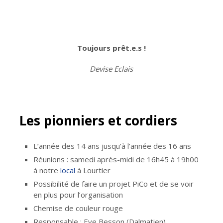
Toujours prêt.e.s !
Devise Eclais
Les pionniers et cordiers
L’année des 14 ans jusqu’à l’année des 16 ans
Réunions : samedi après-midi de 16h45 à 19h00
à notre
local
à Lourtier
Possibilité de faire un projet PiCo et de se voir
en plus pour l’organisation
Chemise de couleur rouge
Responsable : Eve Besson (Dalmatien)