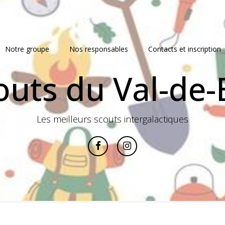
Notre groupe
Nos responsables
Contacts et inscription
outs du Val-de
Les meilleurs scouts intergalactiques