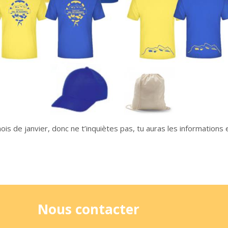
 de janvier, donc ne t’inquiètes pas, tu auras les informations 
Nous contacter