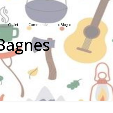
Chalet
Commande
« Blog »
-Bagnes