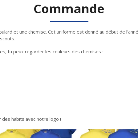
Commande
un foulard et une chemise. Cet uniforme est donné au début de l’a
 scouts.
hes, tu peux regarder les couleurs des chemises :
 des habits avec notre logo !