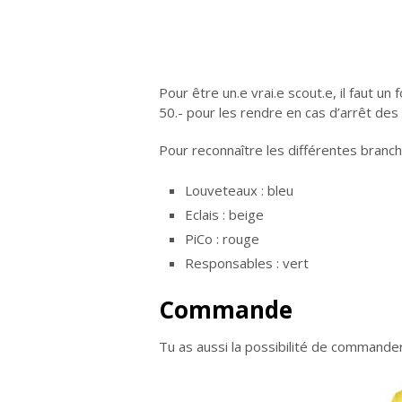
Pour être un.e vrai.e scout.e, il faut 
50.- pour les rendre en cas d’arrêt des
Pour reconnaître les différentes branc
Louveteaux : bleu
Eclais : beige
PiCo : rouge
Responsables : vert
Commande
Tu as aussi la possibilité de commander