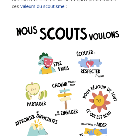
ces
valeurs du scoutisme
: